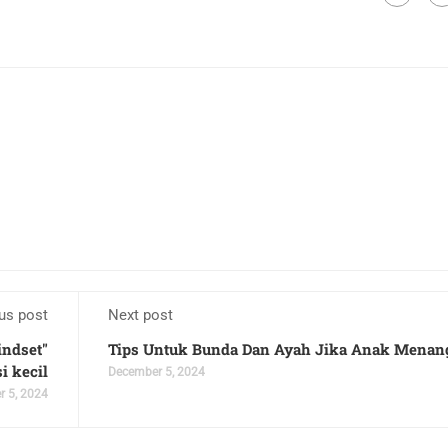
us post
Next post
ndset"
Tips Untuk Bunda Dan Ayah Jika Anak Menan
si kecil
December 5, 2024
 5, 2024