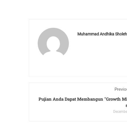
Muhammad Andhika Sholeh
Previo
Pujian Anda Dapat Membangun "Growth Mi
December