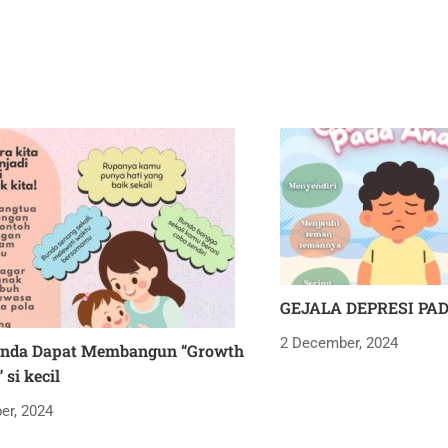
GEJALA DEPRESI PA
2 December, 2024
Anda Dapat Membangun “Growth
 si kecil
er, 2024