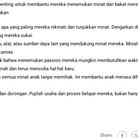
h penting untuk membantu mereka menemukan minat dan bakat mere
ukan:
as apa yang paling mereka nikmati dan tunjukkan minat. Dengarkan 
ng mereka sukai.
u, alat, atau sumber daya lain yang mendukung minat mereka. Misal
 kanvas.
nak bahwa menemukan passion mereka mungkin membutuhkan wakt
rah dan terus mencoba hal-hal baru.
da semua minat anak tanpa memihak. Ini membantu anak merasa dih
 dan dorongan. Pujilah usaha dan proses belajar mereka, bukan hany
Share: