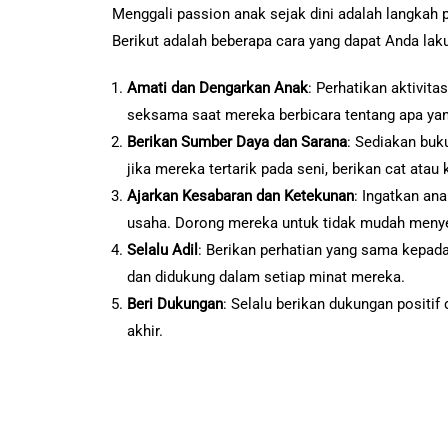
Menggali passion anak sejak dini adalah langka
Berikut adalah beberapa cara yang dapat Anda lak
Amati dan Dengarkan Anak
: Perhatikan aktivit
seksama saat mereka berbicara tentang apa ya
Berikan Sumber Daya dan Sarana
: Sediakan buk
jika mereka tertarik pada seni, berikan cat atau
Ajarkan Kesabaran dan Ketekunan
: Ingatkan a
usaha. Dorong mereka untuk tidak mudah menye
Selalu Adil
: Berikan perhatian yang sama kepa
dan didukung dalam setiap minat mereka.
Beri Dukungan
: Selalu berikan dukungan positif
akhir.